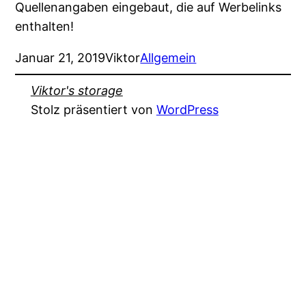
Quellenangaben eingebaut, die auf Werbelinks
enthalten!
Januar 21, 2019
Viktor
Allgemein
Viktor's storage
Stolz präsentiert von
WordPress