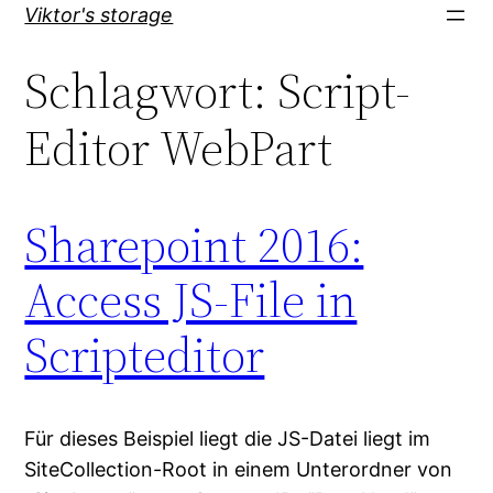
Direkt
Viktor's storage
zum
Schlagwort:
Script-
Inhalt
wechseln
Editor WebPart
Sharepoint 2016:
Access JS-File in
Scripteditor
Für dieses Beispiel liegt die JS-Datei liegt im
SiteCollection-Root in einem Unterordner von