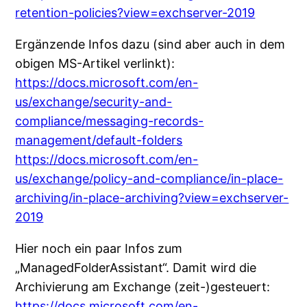
retention-policies?view=exchserver-2019
Ergänzende Infos dazu (sind aber auch in dem
obigen MS-Artikel verlinkt):
https://docs.microsoft.com/en-
us/exchange/security-and-
compliance/messaging-records-
management/default-folders
https://docs.microsoft.com/en-
us/exchange/policy-and-compliance/in-place-
archiving/in-place-archiving?view=exchserver-
2019
Hier noch ein paar Infos zum
„ManagedFolderAssistant“. Damit wird die
Archivierung am Exchange (zeit-)gesteuert:
https://docs.microsoft.com/en-