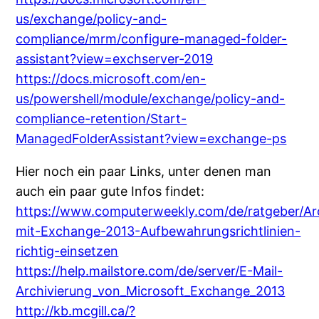
us/exchange/policy-and-
compliance/mrm/configure-managed-folder-
assistant?view=exchserver-2019
https://docs.microsoft.com/en-
us/powershell/module/exchange/policy-and-
compliance-retention/Start-
ManagedFolderAssistant?view=exchange-ps
Hier noch ein paar Links, unter denen man
auch ein paar gute Infos findet:
https://www.computerweekly.com/de/ratgeber/Ar
mit-Exchange-2013-Aufbewahrungsrichtlinien-
richtig-einsetzen
https://help.mailstore.com/de/server/E-Mail-
Archivierung_von_Microsoft_Exchange_2013
http://kb.mcgill.ca/?