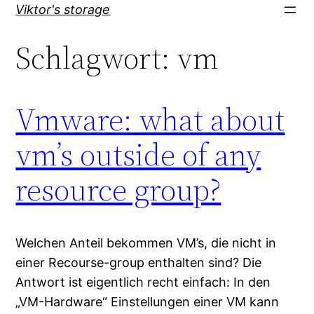
Direkt
Viktor's storage
zum
Schlagwort:
vm
Inhalt
wechseln
Vmware: what about
vm’s outside of any
resource group?
Welchen Anteil bekommen VM’s, die nicht in
einer Recourse-group enthalten sind? Die
Antwort ist eigentlich recht einfach: In den
„VM-Hardware“ Einstellungen einer VM kann