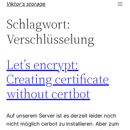
Direkt
Viktor's storage
zum
Schlagwort:
Inhalt
wechseln
Verschlüsselung
Let’s encrypt:
Creating certificate
without certbot
Auf unserem Server ist es derzeit leider noch
nicht möglich cerbot zu installieren. Aber zum