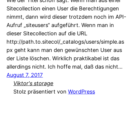
Wie der Titel schon sagt: Wenn man aus einer
Sitecollection einen User die Berechtigungen
nimmt, dann wird dieser trotzdem noch im API-
Aufruf „siteusers“ aufgeführt. Wenn man in
dieser Sitecollection auf die URL
http://path.to.sitecol/_catalogs/users/simple.as
px geht kann man den gewünschten User aus
der Liste löschen. Wirklich praktikabel ist das
allerdings nicht. Ich hoffe mal, daß das nicht…
August 7, 2017
Viktor's storage
Stolz präsentiert von
WordPress