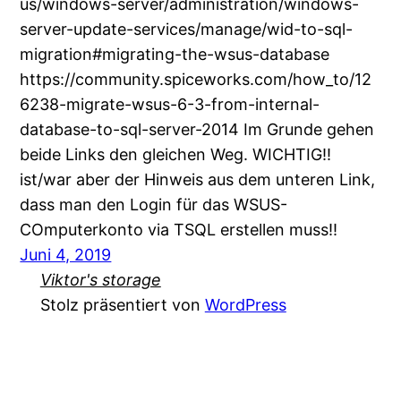
us/windows-server/administration/windows-
server-update-services/manage/wid-to-sql-
migration#migrating-the-wsus-database
https://community.spiceworks.com/how_to/12
6238-migrate-wsus-6-3-from-internal-
database-to-sql-server-2014 Im Grunde gehen
beide Links den gleichen Weg. WICHTIG!!
ist/war aber der Hinweis aus dem unteren Link,
dass man den Login für das WSUS-
COmputerkonto via TSQL erstellen muss!!
Juni 4, 2019
Viktor's storage
Stolz präsentiert von
WordPress