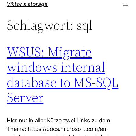
Direkt
Viktor's storage
zum
Schlagwort:
sql
Inhalt
wechseln
WSUS: Migrate
windows internal
database to MS-SQL
Server
HIer nur in aller Kürze zwei Links zu dem
Thema: https://docs.microsoft.com/en-