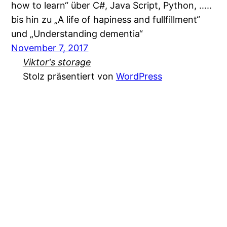
how to learn“ über C#, Java Script, Python, …..
bis hin zu „A life of hapiness and fullfillment“
und „Understanding dementia“
November 7, 2017
Viktor's storage
Stolz präsentiert von
WordPress