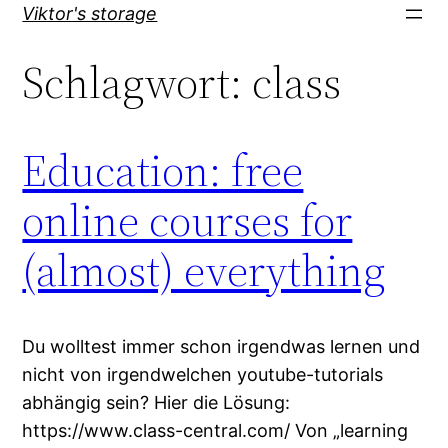
Direkt
Viktor's storage
zum
Schlagwort:
class
Inhalt
wechseln
Education: free
online courses for
(almost) everything
Du wolltest immer schon irgendwas lernen und
nicht von irgendwelchen youtube-tutorials
abhängig sein? Hier die Lösung:
https://www.class-central.com/ Von „learning