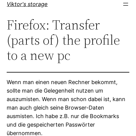
Direkt
Viktor's storage
zum
Firefox: Transfer
Inhalt
wechseln
(parts of) the profile
to a new pc
Wenn man einen neuen Rechner bekommt,
sollte man die Gelegenheit nutzen um
auszumisten. Wenn man schon dabei ist, kann
man auch gleich seine Browser-Daten
ausmisten. Ich habe z.B. nur die Bookmarks
und die gespeicherten Passwörter
übernommen.