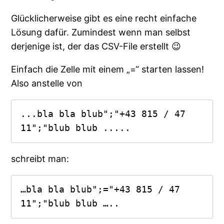
Glücklicherweise gibt es eine recht einfache
Lösung dafür. Zumindest wenn man selbst
derjenige ist, der das CSV-File erstellt 😉
Einfach die Zelle mit einem „=“ starten lassen!
Also anstelle von
...bla bla blub";"+43 815 / 47 
11";"blub blub .....
schreibt man:
…bla bla blub";="+43 815 / 47 
11";"blub blub …..