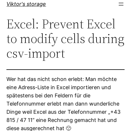
Direkt
Viktor's storage
zum
Excel: Prevent Excel
Inhalt
wechseln
to modify cells during
csv-import
Wer hat das nicht schon erlebt: Man möchte
eine Adress-Liste in Excel importieren und
spätestens bei den Feldern für die
Telefonnummer erlebt man dann wunderliche
Dinge weil Excel aus der Telefonnummer „+43
815 / 47 11“ eine Rechnung gemacht hat und
diese ausgerechnet hat 🙁