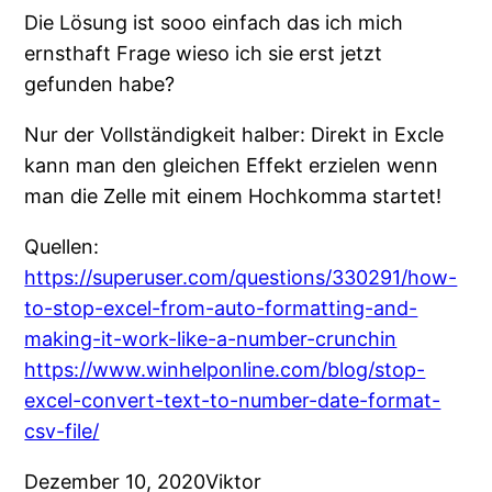
Die Lösung ist sooo einfach das ich mich
ernsthaft Frage wieso ich sie erst jetzt
gefunden habe?
Nur der Vollständigkeit halber: Direkt in Excle
kann man den gleichen Effekt erzielen wenn
man die Zelle mit einem Hochkomma startet!
Quellen:
https://superuser.com/questions/330291/how-
to-stop-excel-from-auto-formatting-and-
making-it-work-like-a-number-crunchin
https://www.winhelponline.com/blog/stop-
excel-convert-text-to-number-date-format-
csv-file/
Dezember 10, 2020
Viktor