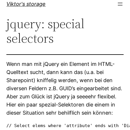
Direkt
Viktor's storage
zum
jquery: special
Inhalt
wechseln
selectors
Wenn man mit jQuery ein Element im HTML-
Quelltext sucht, dann kann das (u.a. bei
Sharepoint) kniffelig werden, wenn bei den
diversen Feldern z.B. GUID’s eingearbeitet sind.
Aber zum Glück ist jQuery ja seeeehr flexibel.
Hier ein paar spezial-Selektoren die einem in
dieser Situation sehr behilflich sein können:
// Select elems where 'attribute' ends with 'Dia