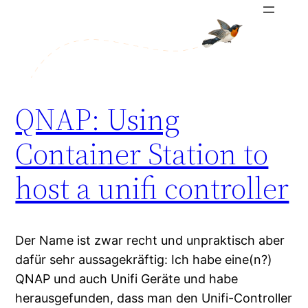
Direkt
Viktor's storage
zum
Inhalt
wechseln
QNAP: Using
Container Station to
host a unifi controller
Der Name ist zwar recht und unpraktisch aber
dafür sehr aussagekräftig: Ich habe eine(n?)
QNAP und auch Unifi Geräte und habe
herausgefunden, dass man den Unifi-Controller