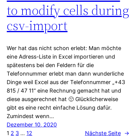
to modify cells during
csv-import
Wer hat das nicht schon erlebt: Man möchte
eine Adress-Liste in Excel importieren und
spätestens bei den Feldern für die
Telefonnummer erlebt man dann wunderliche
Dinge weil Excel aus der Telefonnummer „+43
815 / 47 11“ eine Rechnung gemacht hat und
diese ausgerechnet hat 🙁 Glücklicherweise
gibt es eine recht einfache Lösung dafür.
Zumindest wenn…
Dezember 10, 2020
1
2
3
…
12
Nächste Seite
→