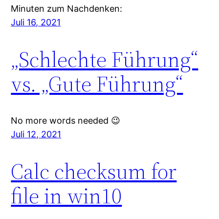
Minuten zum Nachdenken:
Juli 16, 2021
„Schlechte Führung“
vs. „Gute Führung“
No more words needed 😉
Juli 12, 2021
Calc checksum for
file in win10