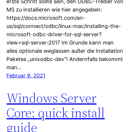
erste Schritt sollte sein, den ODBC-Treiber von
MS zu installieren wie hier angegeben:
https://docs.microsoft.com/en-
us/sql/connect/odbc/linux-mac/installing-the-
microsoft-odbc-driver-for-sql-server?
view=sql-server-2017 Im Grunde kann man
alles optionale weglassen außer die Installation
Paketes „unixodbc-dev“! Andernfalls bekommt
man…
Februar 9, 2021
Windows Server
Core: quick install
guide