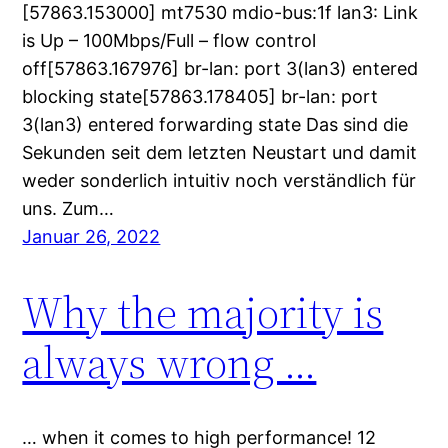
[57863.153000] mt7530 mdio-bus:1f lan3: Link
is Up – 100Mbps/Full – flow control
off[57863.167976] br-lan: port 3(lan3) entered
blocking state[57863.178405] br-lan: port
3(lan3) entered forwarding state Das sind die
Sekunden seit dem letzten Neustart und damit
weder sonderlich intuitiv noch verständlich für
uns. Zum…
Januar 26, 2022
Why the majority is
always wrong …
… when it comes to high performance! 12