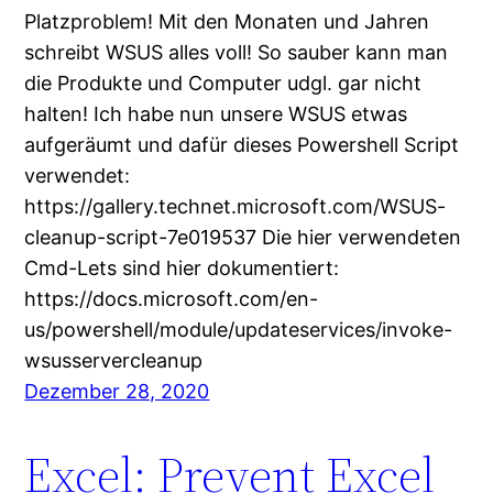
Platzproblem! Mit den Monaten und Jahren
schreibt WSUS alles voll! So sauber kann man
die Produkte und Computer udgl. gar nicht
halten! Ich habe nun unsere WSUS etwas
aufgeräumt und dafür dieses Powershell Script
verwendet:
https://gallery.technet.microsoft.com/WSUS-
cleanup-script-7e019537 Die hier verwendeten
Cmd-Lets sind hier dokumentiert:
https://docs.microsoft.com/en-
us/powershell/module/updateservices/invoke-
wsusservercleanup
Dezember 28, 2020
Excel: Prevent Excel